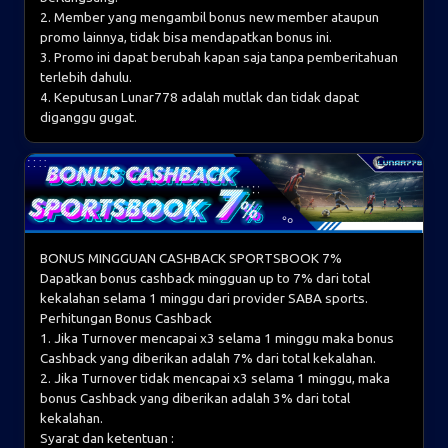
2. Member yang mengambil bonus new member ataupun
promo lainnya, tidak bisa mendapatkan bonus ini.
3. Promo ini dapat berubah kapan saja tanpa pemberitahuan
terlebih dahulu.
4. Keputusan Lunar778 adalah mutlak dan tidak dapat
diganggu gugat.
BONUS MINGGUAN CASHBACK SPORTSBOOK 7%
Dapatkan bonus cashback mingguan up to 7% dari total
kekalahan selama 1 minggu dari provider SABA sports.
Perhitungan Bonus Cashback
1. Jika Turnover mencapai x3 selama 1 minggu maka bonus
Cashback yang diberikan adalah 7% dari total kekalahan.
2. Jika Turnover tidak mencapai x3 selama 1 minggu, maka
bonus Cashback yang diberikan adalah 3% dari total
kekalahan.
Syarat dan ketentuan :