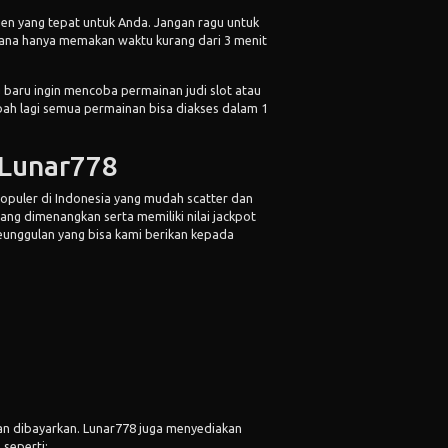
gen yang tepat untuk Anda. Jangan ragu untuk
ana hanya memakan waktu kurang dari 3 menit
baru ingin mencoba permainan judi slot atau
bah lagi semua permainan bisa diakses dalam 1
 Lunar778
populer di Indonesia yang mudah scatter dan
ng dimenangkan serta memiliki nilai jackpot
 keunggulan yang bisa kami berikan kepada
an dibayarkan.
Lunar778
juga menyediakan
 seperti: