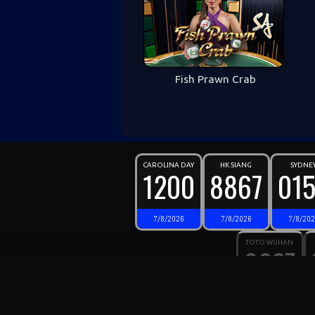
Fish Prawn Crab
CAROLINA DAY
HK SIANG
SYDNE
1200
8867
01
7/8/2026
7/8/2026
7/8/20
TOTO WUHAN
9227
7/8/2026