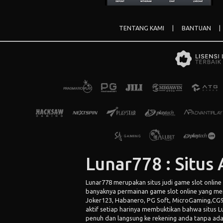
TENTANG KAMI
|
BANTUAN
|
Lunar778 : Situs 
Lunar778
merupakan situs judi game slot online
banyaknya permainan game slot online yang mena
Joker123, Habanero, PG Soft, MicroGaming,CG9,
aktif setiap harinya membuktikan bahwa situs
L
penuh dan langsung ke rekening anda tanpa ad