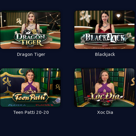
Dragon Tiger
Blackjack
Teen Patti 20-20
Xoc Dia