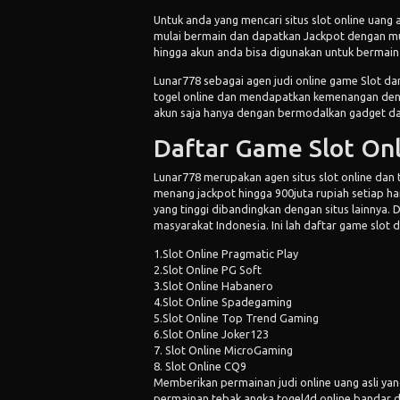
Untuk anda yang mencari situs slot online uang
mulai bermain dan dapatkan Jackpot dengan mu
hingga akun anda bisa digunakan untuk bermain j
Lunar778 sebagai agen judi online game
Slot
dan
togel online dan mendapatkan kemenangan denga
akun saja hanya dengan bermodalkan gadget dan
Daftar Game Slot Onl
Lunar778 merupakan agen situs slot online dan 
menang jackpot hingga 900juta rupiah setiap har
yang tinggi dibandingkan dengan situs lainnya. 
masyarakat Indonesia. Ini lah daftar game slot d
1.Slot Online Pragmatic Play
2.Slot Online PG Soft
3.Slot Online Habanero
4.Slot Online Spadegaming
5.Slot Online Top Trend Gaming
6.Slot Online Joker123
7. Slot Online MicroGaming
8. Slot Online CQ9
Memberikan permainan judi online uang asli y
permainan tebak angka
togel4d online
bandar da