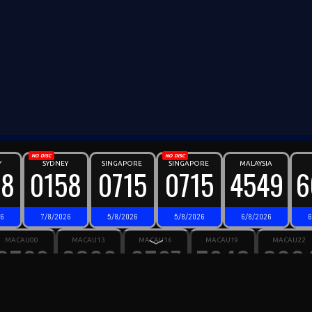
NO DISC
NO DISC
Y
SYDNEY
SINGAPORE
SINGAPORE
MALAYSIA
58
0158
0715
0715
4549
6
26
7/8/2026
5/8/2026
5/8/2026
6/8/2026
6
MACAU00
MACAU13
MACAU16
MACAU19
MACAU22
6529
6300
0597
5843
306
7/8/2026
7/8/2026
6/8/2026
6/8/2026
6/8/2026