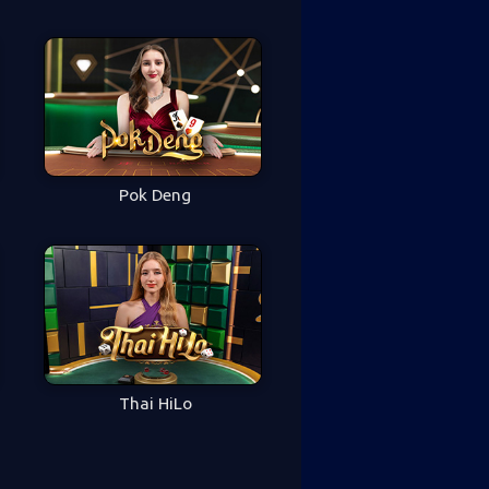
Pok Deng
Thai HiLo