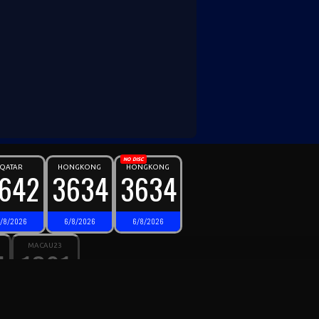
NO DISC
QATAR
HONGKONG
HONGKONG
642
3634
3634
/8/2026
6/8/2026
6/8/2026
MACAU23
4
1391
6/8/2026