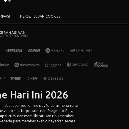
RIVASI
|
PERSETUJUAN COOKIES
e Hari Ini 2026
an label agen judi online pay4d demi menunjang
 video slot terpopuler dari Pragmatic Play,
ampai 2025 dan memiliki ratusan ribu member
 kepada para member akan dibayarkan secara