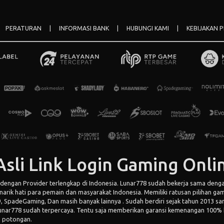
PERATURAN
|
INFORMASI BANK
|
HUBUNGI KAMI
|
KEBIJAKAN P
Asli Link Login Gaming Onlin
 dengan Provider terlengkap di Indonesia. Lunar778 sudah bekerja sama deng
rik hati para pemain dan masyarakat Indonesia. Memiliki ratusan pilihan game
 SpadeGaming, Dan masih banyak lainnya . Sudah berdiri sejak tahun 2013 s
unar778
sudah terpercaya. Tentu saja memberikan garansi kemenangan 100%
a potongan.