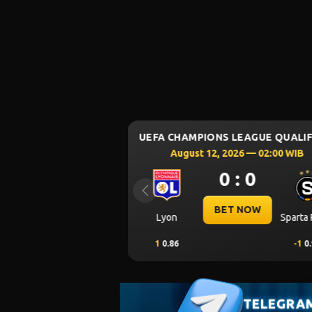
UEFA CHAMPIONS LEAGUE QUALIF
August 11, 2026 — 22:59 WIB
0 : 0
Previous
BET NOW
Union 
Bodo Glimt
Gill
0.75
0.82
-0.75
TELEGRA