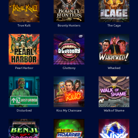
True Kult
Bounty Hunters
The Cage
Pearl Harbor
Gluttony
Whacked
Disturbed
Kiss My Chainsaw
Walk of Shame