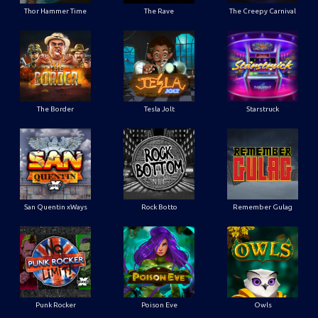
Thor Hammer Time
The Rave
The Creepy Carnival
The Border
Tesla Jolt
Starstruck
San Quentin xWays
Rock Botto
Remember Gulag
Punk Rocker
Poison Eve
Owls