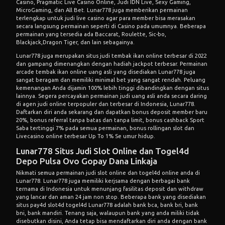
Casino, Pragmatic Live Casino Online, Judi IDN Live, Sexy Gaming,
MicroGaming, dan All Bet. Lunar778 juga memberikan permainan
terlengkap untuk judi live casino agar para member bisa merasakan
secara langsung permainan seperti di
Casino
pada umumnya. Beberapa
permainan yang tersedia ada Baccarat, Roulette, Sic-bo,
Blackjack,Dragon Tiger, dan lain sebagainya.
Lunar778 juga merupakan situs judi tembak ikan online terbesar di 2022
dan gampang dimenangkan dengan hadiah jackpot terbesar. Permainan
arcade tembak ikan online uang asli yang disediakan Lunar778 juga
sangat beragam dan memiliki minimal bet yang sangat rendah. Peluang
kemenangan Anda dijamin 100% lebih tinggi dibandingkan dengan situs
lainnya. Segera percayakan permainan judi uang asli anda secara daring
di agen judi online terpopuler dan terbesar di Indonesia, Lunar778.
Daftarkan diri anda sekarang dan dapatkan bonus deposit member baru
20%, bonus referral tanpa batas dan tanpa limit, bonus cashback Sport
Saba tertinggi 7% pada semua permainan, bonus rollingan slot dan
Livecasino online terbesar Up To 1% Se umur hidup.
Lunar778 Situs Judi Slot Online dan Togel4d
Depo Pulsa Ovo Gopay Dana Linkaja
Nikmati semua permainan judi slot online dan togel4d online anda di
Lunar778. Lunar778 juga memiliki kerjsama dengan berbagai bank
ternama di Indonesia untuk menunjang fasilitas deposit dan withdraw
yang lancar dan aman 24 jam non stop. Beberapa bank yang disediakan
situs pay4d slot4d togel4d Lunar778 adalah bank bca, bank bri, bank
bni, bank mandiri. Tenang saja, walaupun bank yang anda miliki tidak
disebutkan disini, Anda tetap bisa mendaftarkan diri anda dengan bank