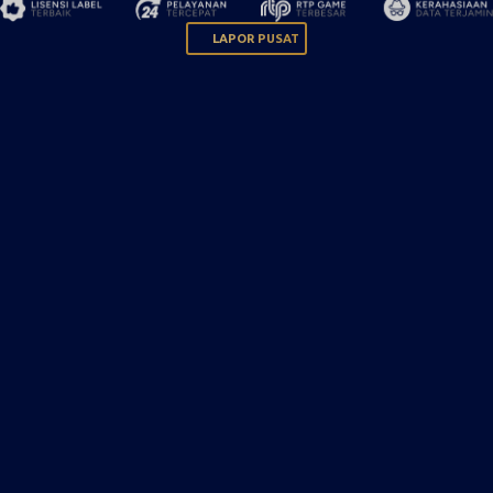
LAPOR PUSAT