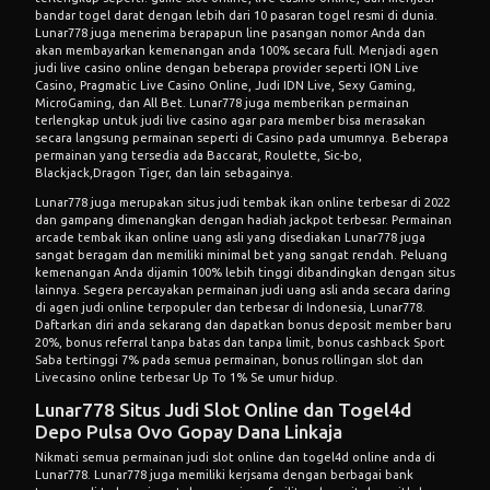
bandar togel darat dengan lebih dari 10 pasaran togel resmi di dunia.
Lunar778 juga menerima berapapun line pasangan nomor Anda dan
akan membayarkan kemenangan anda 100% secara full. Menjadi agen
judi live casino online dengan beberapa provider seperti ION Live
Casino, Pragmatic Live Casino Online, Judi IDN Live, Sexy Gaming,
MicroGaming, dan All Bet. Lunar778 juga memberikan permainan
terlengkap untuk judi live casino agar para member bisa merasakan
secara langsung permainan seperti di
Casino
pada umumnya. Beberapa
permainan yang tersedia ada Baccarat, Roulette, Sic-bo,
Blackjack,Dragon Tiger, dan lain sebagainya.
Lunar778 juga merupakan situs judi tembak ikan online terbesar di 2022
dan gampang dimenangkan dengan hadiah jackpot terbesar. Permainan
arcade tembak ikan online uang asli yang disediakan Lunar778 juga
sangat beragam dan memiliki minimal bet yang sangat rendah. Peluang
kemenangan Anda dijamin 100% lebih tinggi dibandingkan dengan situs
lainnya. Segera percayakan permainan judi uang asli anda secara daring
di agen judi online terpopuler dan terbesar di Indonesia, Lunar778.
Daftarkan diri anda sekarang dan dapatkan bonus deposit member baru
20%, bonus referral tanpa batas dan tanpa limit, bonus cashback Sport
Saba tertinggi 7% pada semua permainan, bonus rollingan slot dan
Livecasino online terbesar Up To 1% Se umur hidup.
Lunar778 Situs Judi Slot Online dan Togel4d
Depo Pulsa Ovo Gopay Dana Linkaja
Nikmati semua permainan judi slot online dan togel4d online anda di
Lunar778. Lunar778 juga memiliki kerjsama dengan berbagai bank