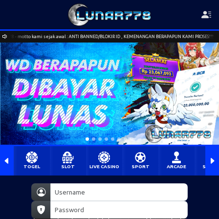
8 - motto kami sejak awal : ANTI BANNED/BLOKIR ID , KEMENANGAN BERAPAPUN KAMI PROSES!!!
TOGEL
SLOT
LIVE CASINO
SPORT
ARCADE
SABU