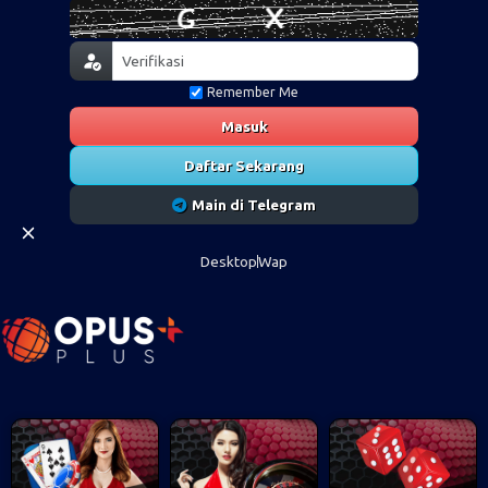
Remember Me
Masuk
Daftar Sekarang
Main di Telegram
Desktop
Wap