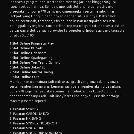
Indonesia yang mudah scatter dan menang jackpot hingga 900juta
rupiah setiap harinya. Semua game judi slot online uang asli yang
disediakan di
Lunar778
gampang dimenangkan serta memiliki nilai
jackpot yang tinggi dibandingkan dengan situs lainnya. Daftar slot
online termudah, tercepat, efisien, dan instan merupakan sesuatu
keunggulan yang bisa kami berikan kepada masyarakat Indonesia. Ini lah
daftar game slot dengan provider terpopuler di Indonesia yang tersedia
di situs Slot100:
1.Slot Online Pragmatic Play
2.Slot Online PG Soft
3.Slot Online Habanero
4.Slot Online Spadegaming
5.Slot Online Top Trend Gaming
6.Slot Online Joker123
7. Slot Online MicroGaming
8. Slot Online CQ9
Memberikan permainan judi online uang asli yang aman dan nyaman,
serta memberikan garansi kemenangan para member akan dibayarkan.
Lunar778
juga menyediakan permainan tebak angka
togel4d online
bandar darat tanpa ada limit line / batas line angka. Tersedia berbagai
macam pasaran seperti:
1. Pasaran SYDNEY
2. Pasaran CAROLINA DAY
3. Pasaran HK SIANG
4. Pasaran SYDNEY NODISKON
5. Pasaran SINGAPORE
6. Pasaran SINGAPORE NODISKON