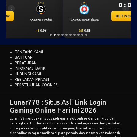
0 : 0
Previous
Next
BET NOW
Slovan Bratislava
Mjallby
0.5
0.83
-0.5
0.99
TENTANG KAMI
BANTUAN
PERATURAN
INFORMASI BANK
HUBUNGI KAMI
KEBIJAKAN PRIVASI
PERSETUJUAN COOKIES
Lunar778 : Situs Asli Link Login
Gaming Online Hari Ini 2026
Lunar778
merupakan situs judi game slot online dengan Provider
terlengkap di Indonesia. Lunar778 sudah bekerja sama dengan label
agen judi online pay4d demi menunjang banyaknya permainan game
slot online yang menarik hati para pemain dan masyarakat Indonesia.