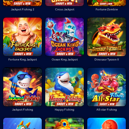
Jackpot Fishing 2
Circus Jackpot
Fortune Zombie
Fortune King Jackpot
Ocean King Jackpot
Dinosaur Tycoon II
Jackpot Fishing
Happy Fishing
All-star Fishing