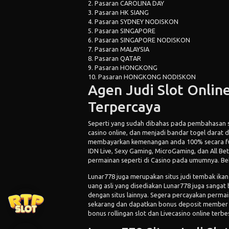
3. Pasaran HK SIANG
4. Pasaran SYDNEY NODISKON
5. Pasaran SINGAPORE
6. Pasaran SINGAPORE NODISKON
7. Pasaran MALAYSIA
8. Pasaran QATAR
9. Pasaran HONGKONG
10. Pasaran HONGKONG NODISKON
Agen Judi Slot Online
Terpercaya
Seperti yang sudah dibahas pada pembahasan se
casino online, dan menjadi bandar togel darat 
membayarkan kemenangan anda 100% secara full. 
IDN Live, Sexy Gaming, MicroGaming, dan All Be
permainan seperti di
Casino
pada umumnya. Beber
Lunar778 juga merupakan situs judi tembak ika
uang asli yang disediakan Lunar778 juga sanga
dengan situs lainnya. Segera percayakan permain
sekarang dan dapatkan bonus deposit member b
bonus rollingan slot dan Livecasino online terb
Lunar778 Situs Judi Sl