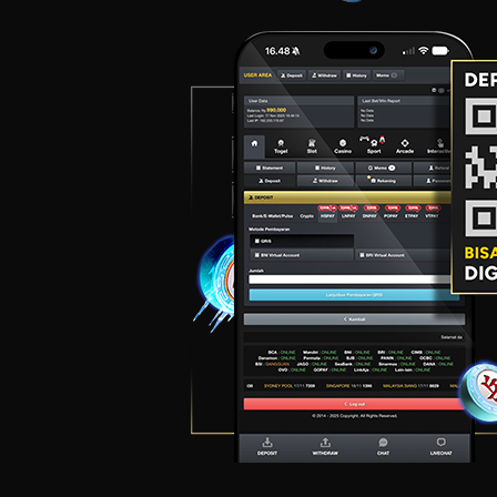
BCA
CIMB
BSI
Mestika
Jenius
GOPAY
Lain-lain