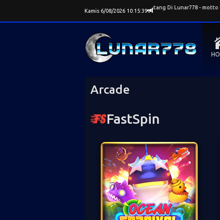
Selamat Datang Di Lunar778 - motto kami
Kamis 6/08/2026 10:15:40
HO
Arcade
FastSpin