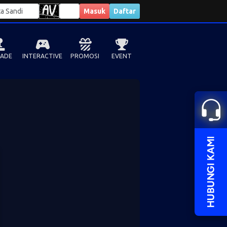
Selamat Datang Di Lunar778 - motto kami sejak awal : ANTI BANNED/BLOK
Masuk
Daftar
ADE
INTERACTIVE
PROMOSI
EVENT