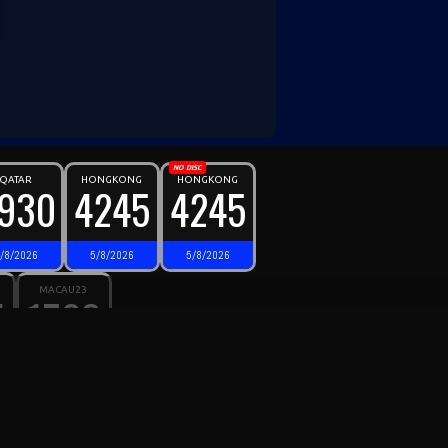
NO DISC
QATAR
HONGKONG
HONGKONG
930
4245
4245
/8/2026
5/8/2026
5/8/2026
MACAU23
1
1563
5/8/2026