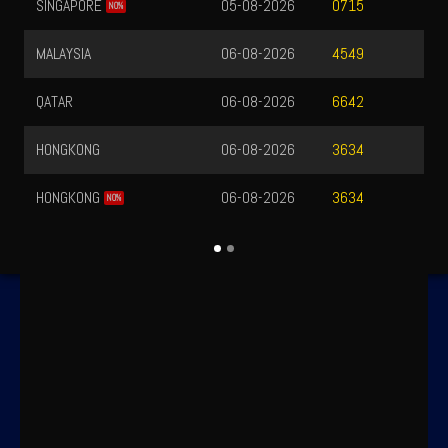
05-08-2026
MACAU22
06-08-
0715
06-08-2026
MACAU23
06-08-
4549
06-08-2026
6642
06-08-2026
3634
06-08-2026
3634