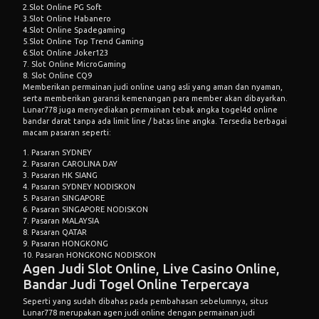
2.Slot Online PG Soft
3.Slot Online Habanero
4.Slot Online Spadegaming
5.Slot Online Top Trend Gaming
6.Slot Online Joker123
7. Slot Online MicroGaming
8. Slot Online CQ9
Memberikan permainan judi online uang asli yang aman dan nyaman,
serta memberikan garansi kemenangan para member akan dibayarkan.
Lunar778
juga menyediakan permainan tebak angka
togel4d online
bandar darat tanpa ada limit line / batas line angka. Tersedia berbagai
macam pasaran seperti:
1. Pasaran SYDNEY
2. Pasaran CAROLINA DAY
3. Pasaran HK SIANG
4. Pasaran SYDNEY NODISKON
5. Pasaran SINGAPORE
6. Pasaran SINGAPORE NODISKON
7. Pasaran MALAYSIA
8. Pasaran QATAR
9. Pasaran HONGKONG
10. Pasaran HONGKONG NODISKON
Agen Judi Slot Online, Live Casino Online,
Bandar Judi Togel Online Terpercaya
Seperti yang sudah dibahas pada pembahasan sebelumnya, situs
Lunar778 merupakan agen judi online dengan permainan judi