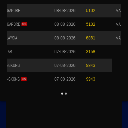
MACAU19
08-08-2026
9031
MACAU22
07-08-2026
9178
MACAU23
07-08-2026
9141