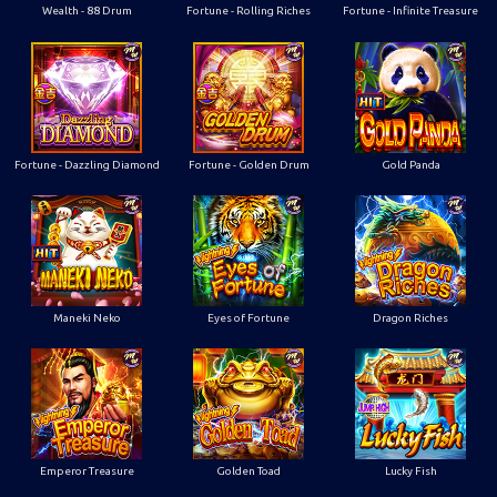
Wealth - 88 Drum
Fortune - Rolling Riches
Fortune - Infinite Treasure
Fortune - Dazzling Diamond
Fortune - Golden Drum
Gold Panda
Maneki Neko
Eyes of Fortune
Dragon Riches
Emperor Treasure
Golden Toad
Lucky Fish