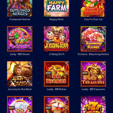
Outlawed Heroes
Happy Farm
Duo Fu Duo Cai
Lucky - 88 Flower
Ji Xiang Ru Yi
Fortune - Blooming Riches
Journey to the West
Lucky - 88 Riches
Lucky - 88 Treasures