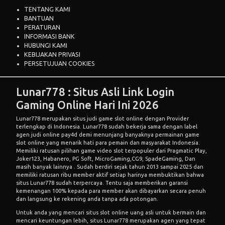
TENTANG KAMI
BANTUAN
PERATURAN
INFORMASI BANK
HUBUNGI KAMI
KEBIJAKAN PRIVASI
PERSETUJUAN COOKIES
Lunar778 : Situs Asli Link Login
Gaming Online Hari Ini 2026
Lunar778
merupakan situs judi game slot online dengan Provider
terlengkap di Indonesia. Lunar778 sudah bekerja sama dengan label
agen judi online pay4d demi menunjang banyaknya permainan game
slot online yang menarik hati para pemain dan masyarakat Indonesia.
Memiliki ratusan pilihan game video slot terpopuler dari Pragmatic Play,
Joker123, Habanero, PG Soft, MicroGaming,CG9, SpadeGaming, Dan
masih banyak lainnya . Sudah berdiri sejak tahun 2013 sampai 2025 dan
memiliki ratusan ribu member aktif setiap harinya membuktikan bahwa
situs
Lunar778
sudah terpercaya. Tentu saja memberikan garansi
kemenangan 100% kepada para member akan dibayarkan secara penuh
dan langsung ke rekening anda tanpa ada potongan.
Untuk anda yang mencari situs slot online uang asli untuk bermain dan
mencari keuntungan lebih, situs Lunar778 merupakan agen yang tepat