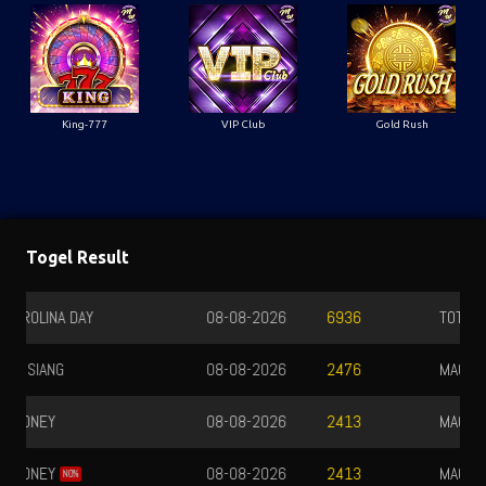
King-777
VIP Club
Gold Rush
Togel Result
TOTO WUHAN
08-08-2026
6301
MACAU00
08-08-2026
4072
MACAU13
08-08-2026
0342
MACAU16
08-08-2026
2957