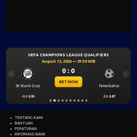
UEFA CHAMPIONS LEAGUE QUALIFIERS
August 12, 2026 — 01:30 WIB
0 : 0
Previous
Next
BET NOW
SK Sturm Graz
Fenerbahce
-0.5
0.95
0.5
0.87
TENTANG KAMI
BANTUAN
PERATURAN
INFORMASI BANK