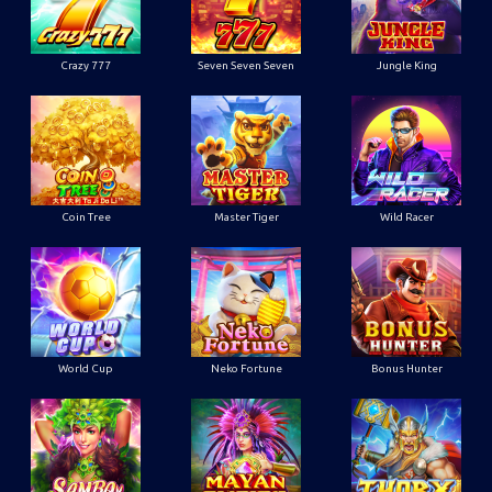
Crazy 777
Seven Seven Seven
Jungle King
Coin Tree
Master Tiger
Wild Racer
World Cup
Neko Fortune
Bonus Hunter