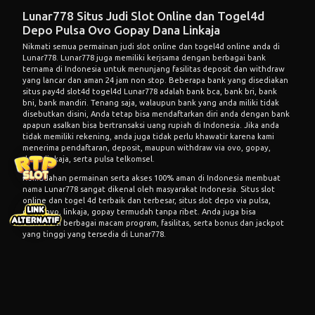
Lunar778 Situs Judi Slot Online dan Togel4d
Depo Pulsa Ovo Gopay Dana Linkaja
Nikmati semua permainan judi slot online dan togel4d online anda di
Lunar778. Lunar778 juga memiliki kerjsama dengan berbagai bank
ternama di Indonesia untuk menunjang fasilitas deposit dan withdraw
yang lancar dan aman 24 jam non stop. Beberapa bank yang disediakan
situs pay4d slot4d togel4d Lunar778 adalah bank bca, bank bri, bank
bni, bank mandiri. Tenang saja, walaupun bank yang anda miliki tidak
disebutkan disini, Anda tetap bisa mendaftarkan diri anda dengan bank
apapun asalkan bisa bertransaksi uang rupiah di Indonesia. Jika anda
tidak memiliki rekening, anda juga tidak perlu khawatir karena kami
menerima pendaftaran, deposit, maupun withdraw via ovo, gopay,
dana, linkaja, serta pulsa telkomsel.
Kemudahan permainan serta akses 100% aman di Indonesia membuat
nama Lunar778 sangat dikenal oleh masyarakat Indonesia. Situs slot
online dan togel 4d terbaik dan terbesar, situs slot depo via pulsa,
dana, ovo, linkaja, gopay termudah tanpa ribet. Anda juga bisa
menikmati berbagai macam program, fasilitas, serta bonus dan jackpot
yang tinggi yang tersedia di Lunar778.