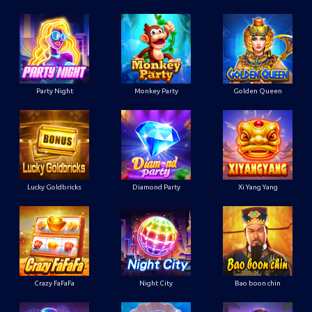
Party Night
Monkey Party
Golden Queen
Lucky Goldbricks
Diamond Party
Xi Yang Yang
Crazy FaFaFa
Night City
Bao boon chin