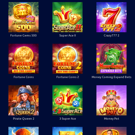
Fortune Gems 500
Super Ace II
Crazy777 2
Fortune Coins
Fortune Coins 2
Money Coming Expand Bets
Pirate Queen 2
3 Super Ace
Money Pot