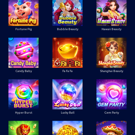
Fortune Pig
Bubble Beauty
Hawaii Beauty
Candy Baby
Fa Fa Fa
Shanghai Beauty
Hyper Burst
Lucky Ball
Gem Party