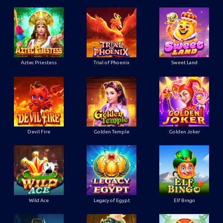
Aztec Priestess
Trial of Phoenix
Sweet Land
Devil Fire
Golden Temple
Golden Joker
Wild Ace
Legacy of Egypt
Elf Bingo