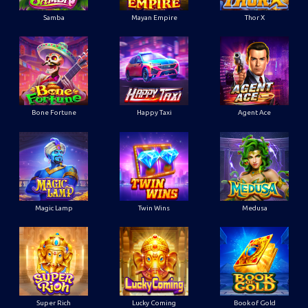
Samba
Mayan Empire
Thor X
Bone Fortune
Happy Taxi
Agent Ace
Magic Lamp
Twin Wins
Medusa
Super Rich
Lucky Coming
Book of Gold