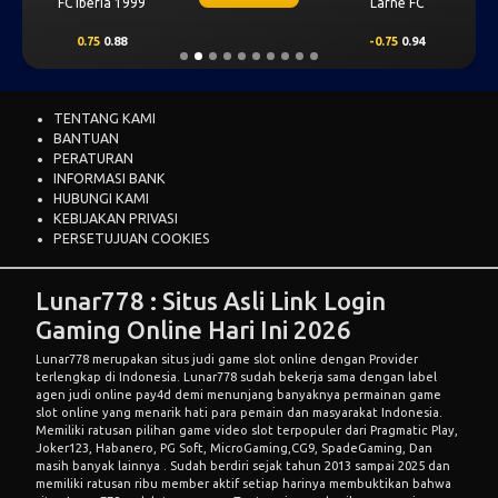
FC Iberia 1999
Larne FC
0.75
0.88
-0.75
0.94
TENTANG KAMI
BANTUAN
PERATURAN
INFORMASI BANK
HUBUNGI KAMI
KEBIJAKAN PRIVASI
PERSETUJUAN COOKIES
Lunar778 : Situs Asli Link Login
Gaming Online Hari Ini 2026
Lunar778
merupakan situs judi game slot online dengan Provider
terlengkap di Indonesia. Lunar778 sudah bekerja sama dengan label
agen judi online pay4d demi menunjang banyaknya permainan game
slot online yang menarik hati para pemain dan masyarakat Indonesia.
Memiliki ratusan pilihan game video slot terpopuler dari Pragmatic Play,
Joker123, Habanero, PG Soft, MicroGaming,CG9, SpadeGaming, Dan
masih banyak lainnya . Sudah berdiri sejak tahun 2013 sampai 2025 dan
memiliki ratusan ribu member aktif setiap harinya membuktikan bahwa