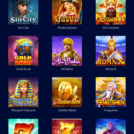
Sin City
Pirate Queen
JILI Caishen
Gold Rush
Ali Baba
Roma X
Pharaoh Treasure
Golden Bank
Fengshen