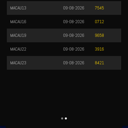
MACAU13
09-08-2026
7545
MACAU16
09-08-2026
0712
MACAU19
09-08-2026
9658
MACAU22
09-08-2026
3916
MACAU23
09-08-2026
8421