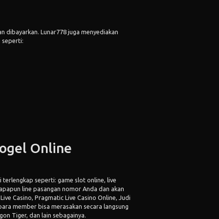
an dibayarkan.
Lunar778
juga menyediakan
 seperti:
Togel Online
 terlengkap seperti: game
slot online
, live
berapapun line pasangan nomor Anda dan akan
ve Casino, Pragmatic Live Casino Online, Judi
r para member bisa merasakan secara langsung
on Tiger, dan lain sebagainya.