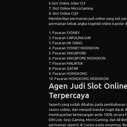
6.Slot Online Joker123
7. Slot Online MicroGaming
8. Slot Online CQ9
Memberikan permainan judi online uang asli y
permainan tebak angka
togel4d online
bandar da
1. Pasaran SYDNEY
2. Pasaran CAROLINA DAY
3. Pasaran HK SIANG
4. Pasaran SYDNEY NODISKON
5. Pasaran SINGAPORE
6. Pasaran SINGAPORE NODISKON
7. Pasaran MALAYSIA
8. Pasaran QATAR
9. Pasaran HONGKONG
10. Pasaran HONGKONG NODISKON
Agen Judi Slot Online
Terpercaya
Seperti yang sudah dibahas pada pembahasan se
casino online, dan menjadi bandar togel darat 
membayarkan kemenangan anda 100% secara full. 
IDN Live, Sexy Gaming, MicroGaming, dan All Be
permainan seperti di
Casino
pada umumnya. Beber