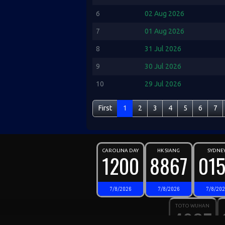
6
02 Aug 2026
7
01 Aug 2026
8
31 Jul 2026
9
30 Jul 2026
10
29 Jul 2026
First
1
2
3
4
5
6
7
CAROLINA DAY
HK SIANG
SYDNE
1200
8867
01
7/8/2026
7/8/2026
7/8/20
TOTO WUHAN
4935