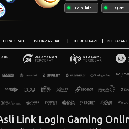
QRIS
AntarBank
Telkomsel
PERATURAN
|
INFORMASI BANK
|
HUBUNGI KAMI
|
KEBIJAKAN P
Asli Link Login Gaming Onlin