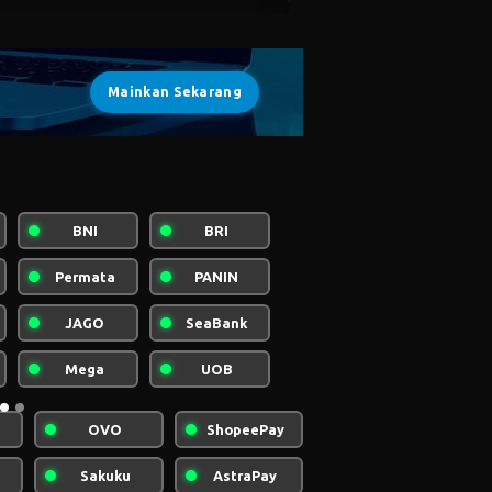
Mainkan Sekarang
Superbank
Indosat