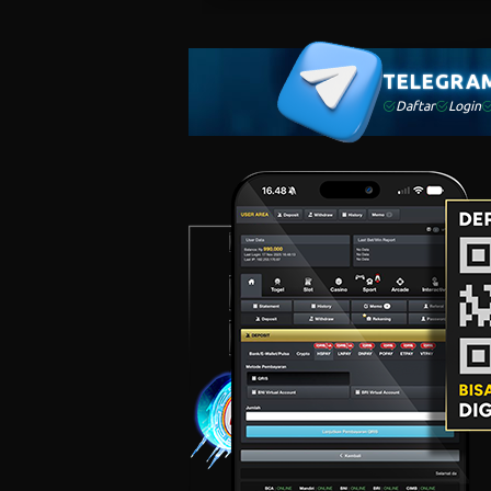
TELEGRA
Daftar
Login
BCA
M
CIMB
D
BSI
Mestika
Si
Jenius
GOPAY
L