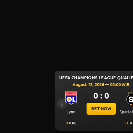
7/8/2026
UEFA CHAMPIONS LEAGUE QUALIF
August 11, 2026 — 22:59 WIB
0 : 0
Previous
BET NOW
Union 
Bodo Glimt
Gill
0.75
0.82
-0.75