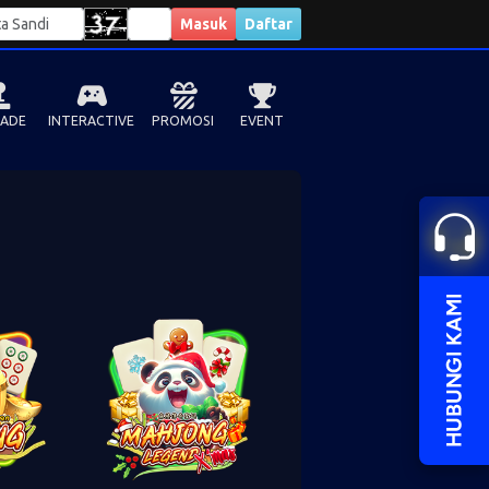
Selamat Datang Di Lunar778 - motto kami sejak awal : ANTI BANNED/BLOKI
Masuk
Daftar
ADE
INTERACTIVE
PROMOSI
EVENT