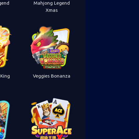
gend
Mahjong Legend
Xmas
King
Veggies Bonanza