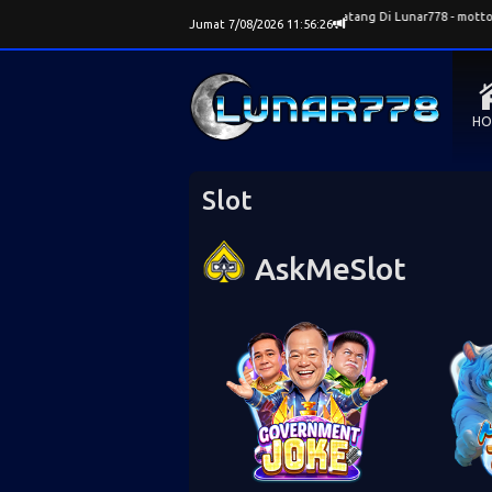
Selamat Datang Di Lunar778 - motto kami 
Jumat 7/08/2026 11:56:27
HO
Slot
AskMeSlot