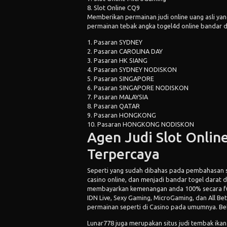
7. Slot Online MicroGaming
8. Slot Online CQ9
Memberikan permainan judi online uang asli y
permainan tebak angka
togel4d online
bandar da
1. Pasaran SYDNEY
2. Pasaran CAROLINA DAY
3. Pasaran HK SIANG
4. Pasaran SYDNEY NODISKON
5. Pasaran SINGAPORE
6. Pasaran SINGAPORE NODISKON
7. Pasaran MALAYSIA
8. Pasaran QATAR
9. Pasaran HONGKONG
10. Pasaran HONGKONG NODISKON
Agen Judi Slot Online
Terpercaya
Seperti yang sudah dibahas pada pembahasan se
casino online, dan menjadi bandar togel darat 
membayarkan kemenangan anda 100% secara full. 
IDN Live, Sexy Gaming, MicroGaming, dan All Be
permainan seperti di
Casino
pada umumnya. Beber