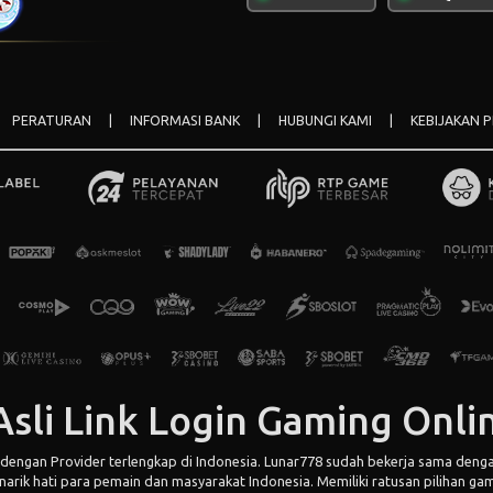
e Moe Cute
Mermaid's Market
Squid To
PERATURAN
|
INFORMASI BANK
|
HUBUNGI KAMI
|
KEBIJAKAN P
tillion Gods
Kingdom Z
Wonder Cui
Asli Link Login Gaming Onlin
bbit Mines
Wizard Dice
Guardian We
 dengan Provider terlengkap di Indonesia. Lunar778 sudah bekerja sama deng