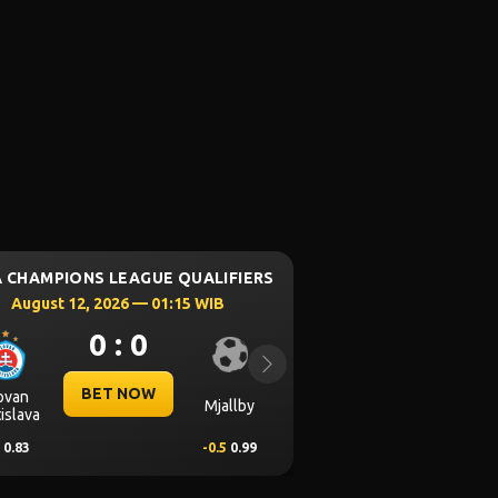
6/8/2026
oker
Ghost House
FOOTBALL F24 INTERNATIONAL
ul
Vampire Hunter
FRIENDLY
August 7, 2026 — 18:45 WIB
1 : 1
Next
BET NOW
elgium
e-Germany
5
0.64
-0.25
-0.88