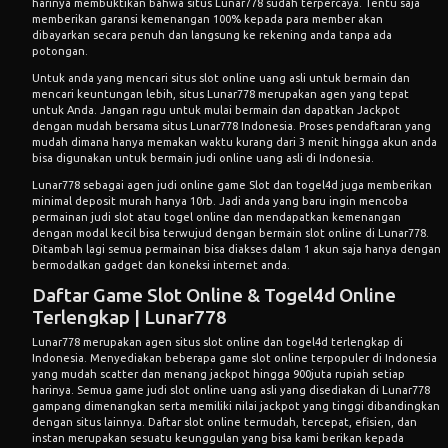
harinya membuktikan bahwa situs
Lunar778
sudah terpercaya. Tentu saja
memberikan garansi kemenangan 100% kepada para member akan
dibayarkan secara penuh dan langsung ke rekening anda tanpa ada
potongan.
Untuk anda yang mencari situs slot online uang asli untuk bermain dan
mencari keuntungan lebih, situs Lunar778 merupakan agen yang tepat
untuk Anda. Jangan ragu untuk mulai bermain dan dapatkan Jackpot
dengan mudah bersama situs Lunar778 Indonesia. Proses pendaftaran yang
mudah dimana hanya memakan waktu kurang dari 3 menit hingga akun anda
bisa digunakan untuk bermain judi online uang asli di Indonesia.
Lunar778 sebagai agen judi online game
Slot
dan togel4d juga memberikan
minimal deposit murah hanya 10rb. Jadi anda yang baru ingin mencoba
permainan judi slot atau togel online dan mendapatkan kemenangan
dengan modal kecil bisa terwujud dengan bermain slot online di Lunar778.
Ditambah lagi semua permainan bisa diakses dalam 1 akun saja hanya dengan
bermodalkan gadget dan koneksi internet anda.
Daftar Game Slot Online & Togel4d Online
Terlengkap | Lunar778
Lunar778 merupakan agen situs slot online dan togel4d terlengkap di
Indonesia. Menyediakan beberapa game slot online terpopuler di Indonesia
yang mudah scatter dan menang jackpot hingga 900juta rupiah setiap
harinya. Semua game judi slot online uang asli yang disediakan di
Lunar778
gampang dimenangkan serta memiliki nilai jackpot yang tinggi dibandingkan
dengan situs lainnya. Daftar slot online termudah, tercepat, efisien, dan
instan merupakan sesuatu keunggulan yang bisa kami berikan kepada