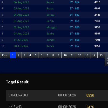
3
06 Aug 2026
Kamis
SY - 864
4816
4
05 Aug 2026
Rabu
SY - 863
6199
5
04 Aug 2026
Selasa
SY - 862
2448
6
03 Aug 2026
Senin
SY - 861
7037
7
02 Aug 2026
Minggu
SY - 860
9135
8
01 Aug 2026
Sabtu
SY - 859
8587
9
31 Jul 2026
Jumat
SY - 858
7801
10
30 Jul 2026
Kamis
SY - 857
9057
First
1
2
3
4
5
6
7
8
9
10
11
12
13
14
15
(
)
Togel Result
 DAY
08-08-2026
TOTO WUHAN
6936
08-08-2026
MACAU00
2476