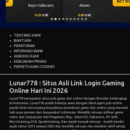
BET NOW
Alaves
Getafe
0.00
0.62
0.00
-0.72
TENTANG KAMI
BANTUAN
PERATURAN
INFORMASI BANK
HUBUNGI KAMI
KEBIJAKAN PRIVASI
PERSETUJUAN COOKIES
Lunar778 : Situs Asli Link Login Gaming
Online Hari Ini 2026
Lunar778
merupakan situs judi game slot online dengan Provider terlengkap
di Indonesia. Lunar778 sudah bekerja sama dengan label agen judi online
pay4d demi menunjang banyaknya permainan game slot online yang menarik
hati para pemain dan masyarakat Indonesia. Memiliki ratusan pilihan game
video slot terpopuler dari Pragmatic Play, Joker123, Habanero, PG Soft,
MicroGaming,CG9, SpadeGaming, Dan masih banyak lainnya . Sudah berdiri
sejak tahun 2013 sampai 2025 dan memiliki ratusan ribu member aktif setiap