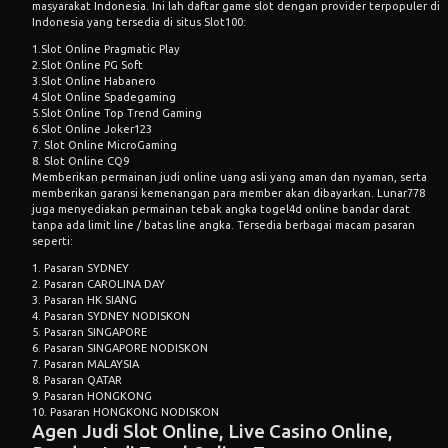
masyarakat Indonesia. Ini lah daftar game slot dengan provider terpopuler di
Indonesia yang tersedia di situs Slot100:
1.Slot Online Pragmatic Play
2.Slot Online PG Soft
3.Slot Online Habanero
4.Slot Online Spadegaming
5.Slot Online Top Trend Gaming
6.Slot Online Joker123
7. Slot Online MicroGaming
8. Slot Online CQ9
Memberikan permainan judi online uang asli yang aman dan nyaman, serta
memberikan garansi kemenangan para member akan dibayarkan.
Lunar778
juga menyediakan permainan tebak angka
togel4d online
bandar darat
tanpa ada limit line / batas line angka. Tersedia berbagai macam pasaran
seperti:
1. Pasaran SYDNEY
2. Pasaran CAROLINA DAY
3. Pasaran HK SIANG
4. Pasaran SYDNEY NODISKON
5. Pasaran SINGAPORE
6. Pasaran SINGAPORE NODISKON
7. Pasaran MALAYSIA
8. Pasaran QATAR
9. Pasaran HONGKONG
10. Pasaran HONGKONG NODISKON
Agen Judi Slot Online, Live Casino Online,