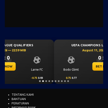
UEFA CHAMPIONS LEAGUE QUALIFIERS
August 11, 2026 — 22:59 WIB
0 : 0
Previous
Next
BET NOW
Bodo Glimt
Union Saint-Gilloise
0.75
0.77
-0.75
-0.95
TENTANG KAMI
BANTUAN
PERATURAN
INFORMASI BANK