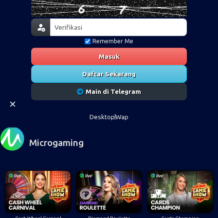
Remember Me
Masuk
Daftar Sekarang
Main di Telegram
Desktop
Wap
Microgaming