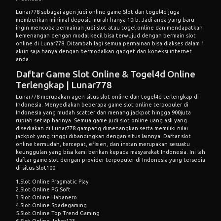
Lunar778 sebagai agen judi online game
Slot
dan togel4d juga
memberikan minimal deposit murah hanya 10rb. Jadi anda yang baru
ingin mencoba permainan judi slot atau togel online dan mendapatkan
kemenangan dengan modal kecil bisa terwujud dengan bermain slot
online di Lunar778. Ditambah lagi semua permainan bisa diakses dalam 1
akun saja hanya dengan bermodalkan gadget dan koneksi internet
anda.
Daftar Game Slot Online & Togel4d Online
Terlengkap | Lunar778
Lunar778 merupakan agen situs slot online dan togel4d terlengkap di
Indonesia. Menyediakan beberapa game slot online terpopuler di
Indonesia yang mudah scatter dan menang jackpot hingga 900juta
rupiah setiap harinya. Semua game judi slot online uang asli yang
disediakan di
Lunar778
gampang dimenangkan serta memiliki nilai
jackpot yang tinggi dibandingkan dengan situs lainnya. Daftar slot
online termudah, tercepat, efisien, dan instan merupakan sesuatu
keunggulan yang bisa kami berikan kepada masyarakat Indonesia. Ini lah
daftar game slot dengan provider terpopuler di Indonesia yang tersedia
di situs Slot100:
1.Slot Online Pragmatic Play
2.Slot Online PG Soft
3.Slot Online Habanero
4.Slot Online Spadegaming
5.Slot Online Top Trend Gaming
6.Slot Online Joker123