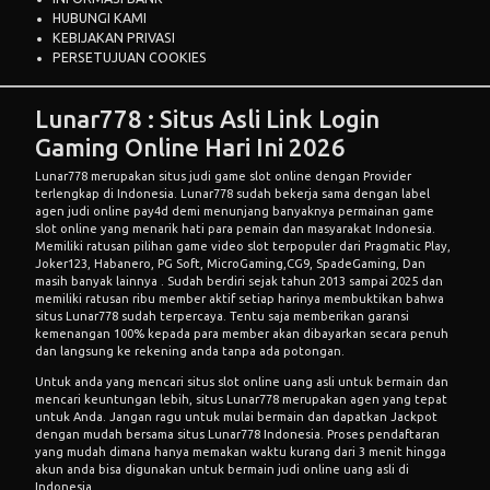
HUBUNGI KAMI
KEBIJAKAN PRIVASI
PERSETUJUAN COOKIES
Lunar778 : Situs Asli Link Login
Gaming Online Hari Ini 2026
Lunar778
merupakan situs judi game slot online dengan Provider
terlengkap di Indonesia. Lunar778 sudah bekerja sama dengan label
agen judi online pay4d demi menunjang banyaknya permainan game
slot online yang menarik hati para pemain dan masyarakat Indonesia.
Memiliki ratusan pilihan game video slot terpopuler dari Pragmatic Play,
Joker123, Habanero, PG Soft, MicroGaming,CG9, SpadeGaming, Dan
masih banyak lainnya . Sudah berdiri sejak tahun 2013 sampai 2025 dan
memiliki ratusan ribu member aktif setiap harinya membuktikan bahwa
situs
Lunar778
sudah terpercaya. Tentu saja memberikan garansi
kemenangan 100% kepada para member akan dibayarkan secara penuh
dan langsung ke rekening anda tanpa ada potongan.
Untuk anda yang mencari situs slot online uang asli untuk bermain dan
mencari keuntungan lebih, situs Lunar778 merupakan agen yang tepat
untuk Anda. Jangan ragu untuk mulai bermain dan dapatkan Jackpot
dengan mudah bersama situs Lunar778 Indonesia. Proses pendaftaran
yang mudah dimana hanya memakan waktu kurang dari 3 menit hingga
akun anda bisa digunakan untuk bermain judi online uang asli di
Indonesia.