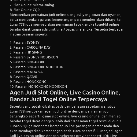
7. Slot Online MicroGaming
8. Slot Online CQ9
Memberikan permainan judi online uang asli yang aman dan nyaman,
serta memberikan garansi kemenangan para member akan dibayarkan.
Lunar778
juga menyediakan permainan tebak angka
togel4d online
bandar darat tanpa ada limit line / batas line angka. Tersedia berbagai
macam pasaran seperti:
1. Pasaran SYDNEY
2. Pasaran CAROLINA DAY
3. Pasaran HK SIANG
4. Pasaran SYDNEY NODISKON
5. Pasaran SINGAPORE
6. Pasaran SINGAPORE NODISKON
7. Pasaran MALAYSIA
8. Pasaran QATAR
9. Pasaran HONGKONG
10. Pasaran HONGKONG NODISKON
Agen Judi Slot Online, Live Casino Online,
Bandar Judi Togel Online Terpercaya
Seperti yang sudah dibahas pada pembahasan sebelumnya, situs
Lunar778 merupakan agen judi online dengan permainan judi
terlengkap seperti: game
slot online
, live casino online, dan menjadi
bandar togel darat dengan lebih dari 10 pasaran togel resmi di dunia.
Lunar778 juga menerima berapapun line pasangan nomor Anda dan
akan membayarkan kemenangan anda 100% secara full. Menjadi agen
judi live casino online dengan beberapa provider seperti ION Live