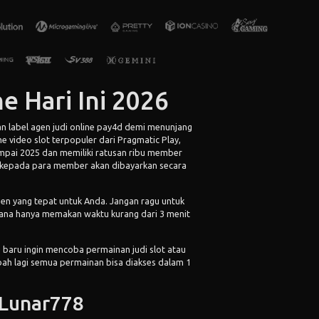
e Hari Ini 2026
an label agen judi online pay4d demi menunjang
 video slot terpopuler dari Pragmatic Play,
ampai 2025 dan memiliki ratusan ribu member
 kepada para member akan dibayarkan secara
gen yang tepat untuk Anda. Jangan ragu untuk
ana hanya memakan waktu kurang dari 3 menit
baru ingin mencoba permainan judi slot atau
bah lagi semua permainan bisa diakses dalam 1
 Lunar778