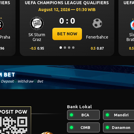
IERS
E-FOOTBALL F24 ELITE CLUB FRIENDLY
E-
August 7, 2026 — 14:15 WIB
0 : 0
BET NOW
Saint-
e-Bayern
e-Lille
oise
Munchen
e-P
1.00
0.00
0.00
0.00
0.00
0.0
M BET
Deposit
Withdraw
Bet
Bank Lokal
BCA
Mandiri
BNI
B
CIMB
Danamon
Permata
PA