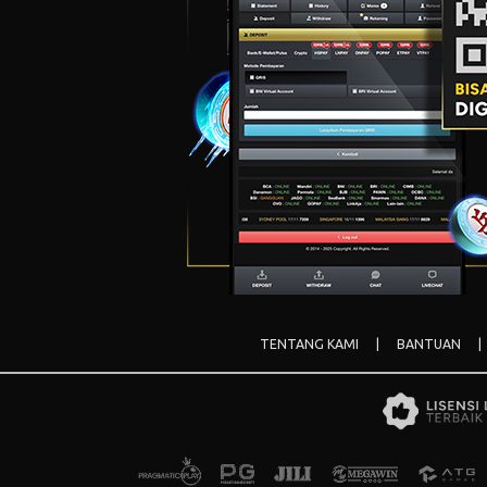
TENTANG KAMI
|
BANTUAN
|