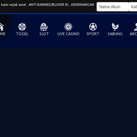
i sejak awal : ANTI BANNED/BLOKIR ID , KEMENANGAN BERAPAPUN KAMI PROSES!!!
ME
TOGEL
SLOT
LIVE CASINO
SPORT
SABUNG
ARC