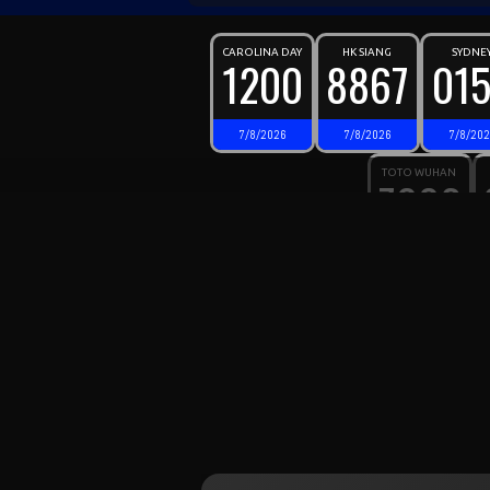
CAROLINA DAY
HK SIANG
SYDNE
1200
8867
01
7/8/2026
7/8/2026
7/8/20
TOTO WUHAN
7006
7/8/2026