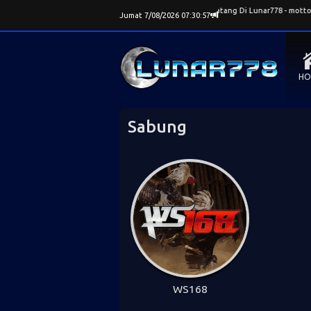
Selamat Datang Di Lunar778 - motto kam
Jumat 7/08/2026 07:30:58
HO
Sabung
WS168