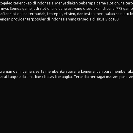
togel4d terlengkap di Indonesia. Menyediakan beberapa game slot online ter
inya. Semua game judi slot online uang asli yang disediakan di
Lunar778
gampa
Daftar slot online termudah, tercepat, efisien, dan instan merupakan sesuatu
engan provider terpopuler di Indonesia yang tersedia di situs Slot100:
ang aman dan nyaman, serta memberikan garansi kemenangan para member ak
rat tanpa ada limit line / batas line angka. Tersedia berbagai macam pasaran