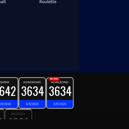
all
Roulette
NO DISC
QATAR
HONGKONG
HONGKONG
642
3634
3634
/8/2026
6/8/2026
6/8/2026
MACAU23
4
1391