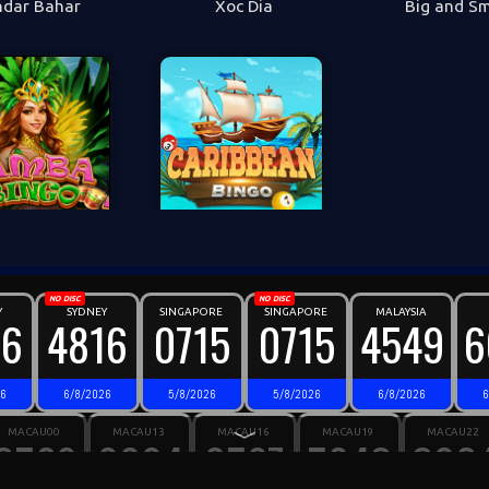
ndar Bahar
Xoc Dia
Big and Sm
mba Bingo
Caribbean Adventure
Bingo
NO DISC
NO DISC
Y
SYDNEY
SINGAPORE
SINGAPORE
MALAYSIA
16
4816
0715
0715
4549
6
26
6/8/2026
5/8/2026
5/8/2026
6/8/2026
6
MACAU00
MACAU13
MACAU16
MACAU19
MACAU22
6529
9894
0597
5843
306