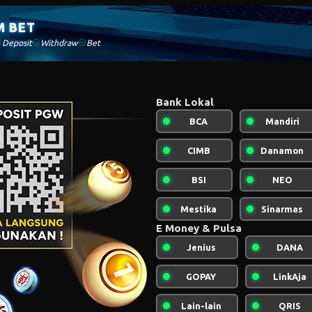
M BET
Deposit
Withdraw
Bet
Bank Lokal
BluBCA
Superbank
E Money & Pulsa
Axiata
Indosat