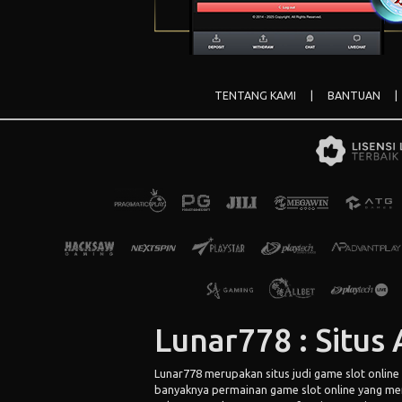
TENTANG KAMI
|
BANTUAN
|
Lunar778 : Situs 
Lunar778
merupakan situs judi game slot online