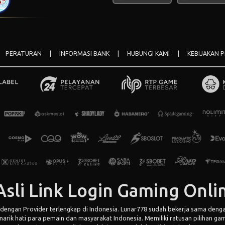
PERATURAN
|
INFORMASI BANK
|
HUBUNGI KAMI
|
KEBIJAKAN P
Asli Link Login Gaming Onlin
 dengan Provider terlengkap di Indonesia. Lunar778 sudah bekerja sama deng