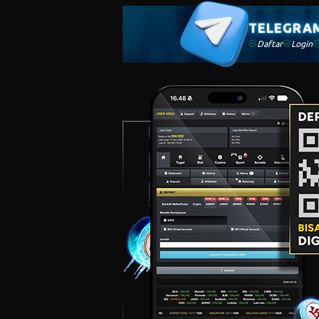
TELEGRA
Daftar
Login