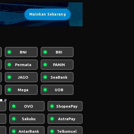
Mainkan Sekarang