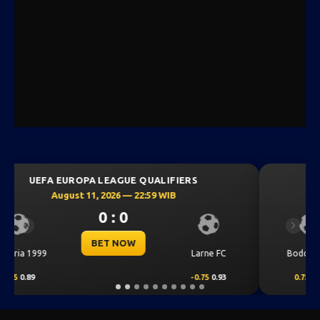
UEFA CHAMPIONS LEAGUE QUALIFIERS
August 11, 2026 — 22:59 WIB
0 : 0
Previous
Next
BET NOW
Bodo Glimt
Union Saint-Gilloise
0.75
0.77
-0.75
-0.95