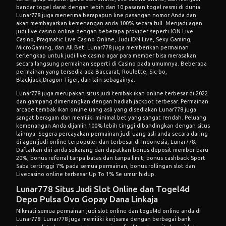
bandar togel darat dengan lebih dari 10 pasaran togel resmi di dunia.
Lunar778 juga menerima berapapun line pasangan nomor Anda dan
akan membayarkan kemenangan anda 100% secara full. Menjadi agen
judi live casino online dengan beberapa provider seperti ION Live
Casino, Pragmatic Live Casino Online, Judi IDN Live, Sexy Gaming,
MicroGaming, dan All Bet. Lunar778 juga memberikan permainan
terlengkap untuk judi live casino agar para member bisa merasakan
secara langsung permainan seperti di
Casino
pada umumnya. Beberapa
permainan yang tersedia ada Baccarat, Roulette, Sic-bo,
Blackjack,Dragon Tiger, dan lain sebagainya.
Lunar778 juga merupakan situs judi tembak ikan online terbesar di 2022
dan gampang dimenangkan dengan hadiah jackpot terbesar. Permainan
arcade tembak ikan online uang asli yang disediakan Lunar778 juga
sangat beragam dan memiliki minimal bet yang sangat rendah. Peluang
kemenangan Anda dijamin 100% lebih tinggi dibandingkan dengan situs
lainnya. Segera percayakan permainan judi uang asli anda secara daring
di agen judi online terpopuler dan terbesar di Indonesia, Lunar778.
Daftarkan diri anda sekarang dan dapatkan bonus deposit member baru
20%, bonus referral tanpa batas dan tanpa limit, bonus cashback Sport
Saba tertinggi 7% pada semua permainan, bonus rollingan slot dan
Livecasino online terbesar Up To 1% Se umur hidup.
Lunar778 Situs Judi Slot Online dan Togel4d
Depo Pulsa Ovo Gopay Dana Linkaja
Nikmati semua permainan judi slot online dan togel4d online anda di
Lunar778. Lunar778 juga memiliki kerjsama dengan berbagai bank