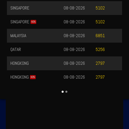
SINGAPORE
08-08-2026
M
5102
SINGAPORE
08-08-2026
M
5102
NO%
MALAYSIA
08-08-2026
M
6851
QATAR
08-08-2026
5256
HONGKONG
08-08-2026
2797
HONGKONG
08-08-2026
2797
NO%