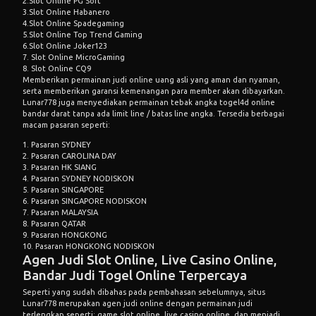
2.Slot Online PG Soft
3.Slot Online Habanero
4.Slot Online Spadegaming
5.Slot Online Top Trend Gaming
6.Slot Online Joker123
7. Slot Online MicroGaming
8. Slot Online CQ9
Memberikan permainan judi online uang asli yang aman dan nyaman,
serta memberikan garansi kemenangan para member akan dibayarkan.
Lunar778
juga menyediakan permainan tebak angka
togel4d online
bandar darat tanpa ada limit line / batas line angka. Tersedia berbagai
macam pasaran seperti:
1. Pasaran SYDNEY
2. Pasaran CAROLINA DAY
3. Pasaran HK SIANG
4. Pasaran SYDNEY NODISKON
5. Pasaran SINGAPORE
6. Pasaran SINGAPORE NODISKON
7. Pasaran MALAYSIA
8. Pasaran QATAR
9. Pasaran HONGKONG
10. Pasaran HONGKONG NODISKON
Agen Judi Slot Online, Live Casino Online,
Bandar Judi Togel Online Terpercaya
Seperti yang sudah dibahas pada pembahasan sebelumnya, situs
Lunar778 merupakan agen judi online dengan permainan judi
terlengkap seperti: game
slot online
, live casino online, dan menjadi