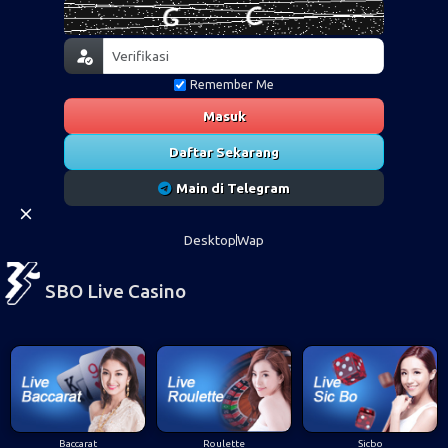
Remember Me
Masuk
Daftar Sekarang
Main di Telegram
Desktop
Wap
SBO Live Casino
Baccarat
Roulette
Sicbo