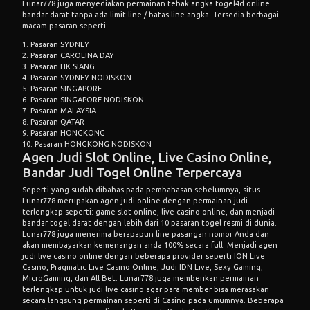
Lunar778
juga menyediakan permainan tebak angka
togel4d online
bandar darat tanpa ada limit line / batas line angka. Tersedia berbagai
macam pasaran seperti:
1. Pasaran SYDNEY
2. Pasaran CAROLINA DAY
3. Pasaran HK SIANG
4. Pasaran SYDNEY NODISKON
5. Pasaran SINGAPORE
6. Pasaran SINGAPORE NODISKON
7. Pasaran MALAYSIA
8. Pasaran QATAR
9. Pasaran HONGKONG
10. Pasaran HONGKONG NODISKON
Agen Judi Slot Online, Live Casino Online,
Bandar Judi Togel Online Terpercaya
Seperti yang sudah dibahas pada pembahasan sebelumnya, situs
Lunar778 merupakan agen judi online dengan permainan judi
terlengkap seperti: game
slot online
, live casino online, dan menjadi
bandar togel darat dengan lebih dari 10 pasaran togel resmi di dunia.
Lunar778 juga menerima berapapun line pasangan nomor Anda dan
akan membayarkan kemenangan anda 100% secara full. Menjadi agen
judi live casino online dengan beberapa provider seperti ION Live
Casino, Pragmatic Live Casino Online, Judi IDN Live, Sexy Gaming,
MicroGaming, dan All Bet. Lunar778 juga memberikan permainan
terlengkap untuk judi live casino agar para member bisa merasakan
secara langsung permainan seperti di
Casino
pada umumnya. Beberapa