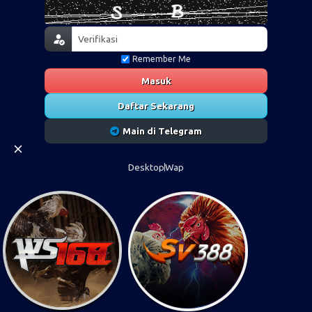
Remember Me
Masuk
Daftar Sekarang
Main di Telegram
Desktop
Wap