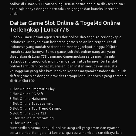
online di Lunar778. Ditambah lagi semua permainan bisa diakses dalam 1
akun saja hanya dengan bermodalkan gadget dan koneksi internet
anda.
Daftar Game Slot Online & Togel4d Online
Terlengkap | Lunar778
Lunar778 merupakan agen situs slot online dan togel4d terlengkap di
Indonesia. Menyediakan beberapa game slot online terpopuler di
Indonesia yang mudah scatter dan menang jackpot hingga 900juta
rupiah setiap harinya. Semua game judi slot online uang asli yang
disediakan di
Lunar778
gampang dimenangkan serta memiliki nilai
jackpot yang tinggi dibandingkan dengan situs lainnya. Daftar slot
online termudah, tercepat, efisien, dan instan merupakan sesuatu
keunggulan yang bisa kami berikan kepada masyarakat Indonesia. Ini lah
daftar game slot dengan provider terpopuler di Indonesia yang tersedia
di situs Slot100:
1.Slot Online Pragmatic Play
2.Slot Online PG Soft
3.Slot Online Habanero
4.Slot Online Spadegaming
5.Slot Online Top Trend Gaming
6.Slot Online Joker123
7. Slot Online MicroGaming
8. Slot Online CQ9
Memberikan permainan judi online uang asli yang aman dan nyaman,
serta memberikan garansi kemenangan para member akan dibayarkan.