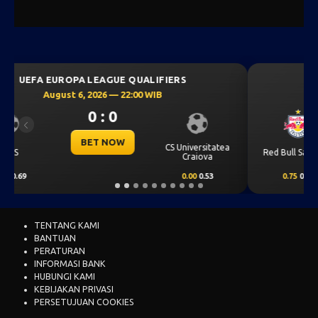
UEFA EUROPA LEAGUE QUALIFIERS
August 7, 2026 — 00:00 WIB
0 : 0
Previous
Next
BET NOW
Red Bull Salzburg
Pafos FC
0.75
0.60
-0.75
-0.76
TENTANG KAMI
BANTUAN
PERATURAN
INFORMASI BANK
HUBUNGI KAMI
KEBIJAKAN PRIVASI
PERSETUJUAN COOKIES