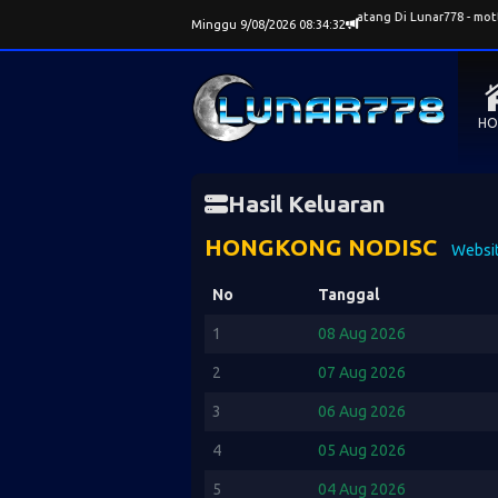
Selamat Datang Di Lunar778 - motto ka
Minggu 9/08/2026 08:34:33
HO
Hasil Keluaran
HONGKONG NODISC
Websi
No
Tanggal
1
08 Aug 2026
2
07 Aug 2026
3
06 Aug 2026
4
05 Aug 2026
5
04 Aug 2026