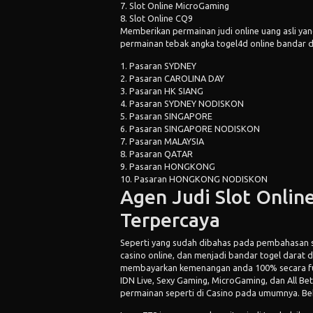
7. Slot Online MicroGaming
8. Slot Online CQ9
Memberikan permainan judi online uang asli y
permainan tebak angka
togel4d online
bandar da
1. Pasaran SYDNEY
2. Pasaran CAROLINA DAY
3. Pasaran HK SIANG
4. Pasaran SYDNEY NODISKON
5. Pasaran SINGAPORE
6. Pasaran SINGAPORE NODISKON
7. Pasaran MALAYSIA
8. Pasaran QATAR
9. Pasaran HONGKONG
10. Pasaran HONGKONG NODISKON
Agen Judi Slot Online
Terpercaya
Seperti yang sudah dibahas pada pembahasan se
casino online, dan menjadi bandar togel darat 
membayarkan kemenangan anda 100% secara full. 
IDN Live, Sexy Gaming, MicroGaming, dan All Be
permainan seperti di
Casino
pada umumnya. Beber