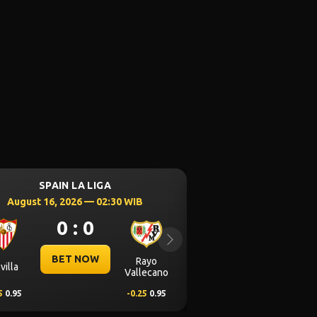
8/8/2026
A CHAMPIONS LEAGUE QUALIFIERS
August 11, 2026 — 22:00 WIB
0 : 0
Next
BET NOW
t Almaty
Levski Sofia
(n)
0
0.76
0.00
-0.94