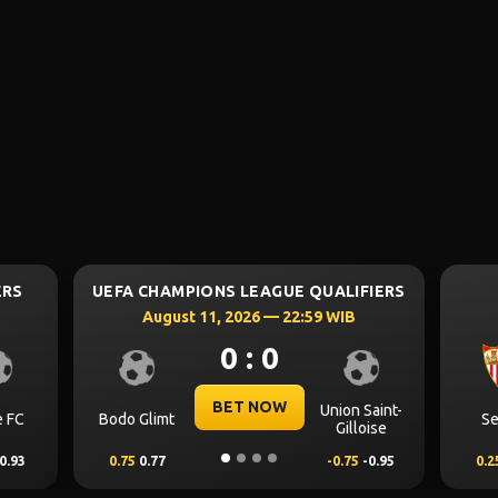
9/8/2026
9/8/2026
8/8/2026
8/8/2026
8/8/2026
SPAIN LA LIGA
UEF
August 17, 2026 — 02:30 WIB
0 : 0
BET NOW
Kaira
afe
Celta Vigo
Osasuna
0.72
0.25
0.76
-0.25
-0.86
0.0