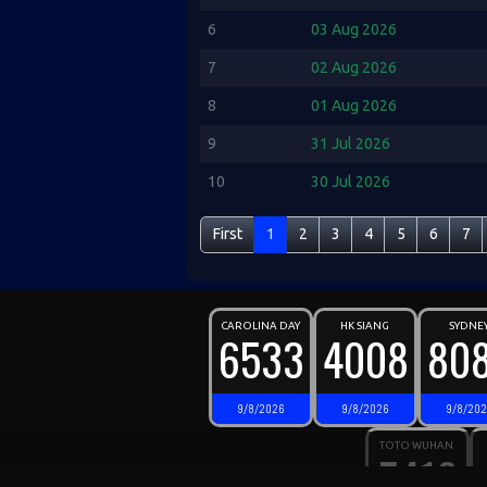
6
03 Aug 2026
7
02 Aug 2026
8
01 Aug 2026
9
31 Jul 2026
10
30 Jul 2026
First
1
2
3
4
5
6
7
CAROLINA DAY
HK SIANG
SYDNE
6533
4008
80
9/8/2026
9/8/2026
9/8/20
TOTO WUHAN
5412