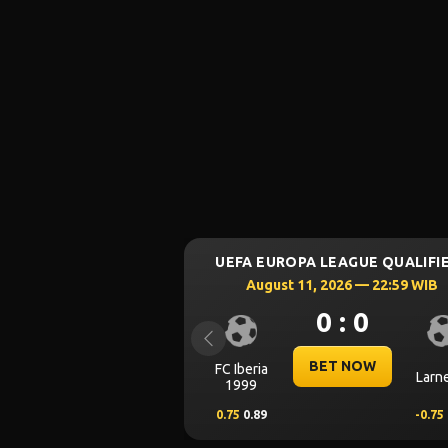
9/8/2026
SPAIN LA LIGA
August 16, 2026 — 00:30 WIB
0 : 0
Previous
BET NOW
Alaves
Get
0.00
0.62
0.00
-