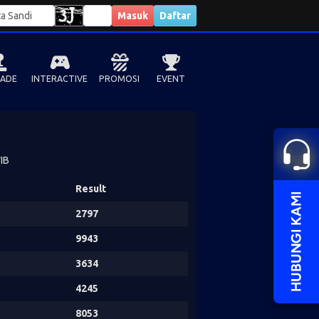
Selamat Datang Di Lunar778 - motto kami sejak awal : ANTI BANNED/BL
Masuk
Daftar
ADE
INTERACTIVE
PROMOSI
EVENT
IB
Result
2797
9943
3634
4245
8053