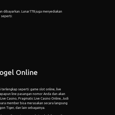
an dibayarkan.
Lunar778
juga menyediakan
 seperti:
Togel Online
 terlengkap seperti: game
slot online
, live
berapapun line pasangan nomor Anda dan akan
ve Casino, Pragmatic Live Casino Online, Judi
r para member bisa merasakan secara langsung
on Tiger, dan lain sebagainya.