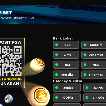
M BET
Deposit
Withdraw
Bet
Bank Lokal
andiri
BNI
BRI
BluBCA
anamon
Permata
PANIN
NEO
JAGO
SeaBank
narmas
Mega
UOB
E Money & Pulsa
DANA
OVO
ShopeePay
Axiata
inkAja
Sakuku
AstraPay