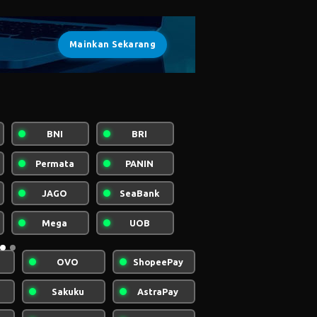
Mainkan Sekarang
Superbank
Indosat