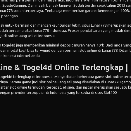
rik hati para pemain dan masyarakat Indonesia. Memiliki ratusan pilihan game
 SpadeGaming, Dan masih banyak lainnya . Sudah berdiri sejak tahun 2013 s
unar778
sudah terpercaya. Tentu saja memberikan garansi kemenangan 100%
a potongan.
 asli untuk bermain dan mencari keuntungan lebih, situs Lunar778 merupakan a
dah bersama situs Lunar778 Indonesia. Proses pendaftaran yang mudah dim
udi online uang asli di Indonesia.
 togel4d juga memberikan minimal deposit murah hanya 10rb. Jadi anda yang 
n modal kecil bisa terwujud dengan bermain slot online di Lunar778. Ditam
 koneksi internet anda.
ine & Togel4d Online Terlengkap |
togel4d terlengkap di Indonesia. Menyediakan beberapa game slot online ter
inya. Semua game judi slot online uang asli yang disediakan di
Lunar778
gampa
Daftar slot online termudah, tercepat, efisien, dan instan merupakan sesuatu
engan provider terpopuler di Indonesia yang tersedia di situs Slot100: