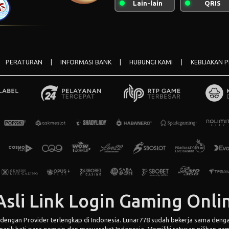
QRIS
AntarBank
Telkomsel
PERATURAN
|
INFORMASI BANK
|
HUBUNGI KAMI
|
KEBIJAKAN P
Asli Link Login Gaming Onlin
 dengan Provider terlengkap di Indonesia. Lunar778 sudah bekerja sama deng