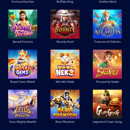
Fortune Familiar
Buffalo King
Golden West
Sacred Fortune
Bounty Hunt
Treasure of Atlantis
Royal Gems Match
Win Win Neko
Prosperity Snake
Zeus Mighty Wealth
Blue Phantom
Legend of Guan Gong