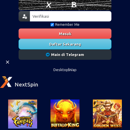
Remember Me
Masuk
Daftar Sekarang
Main di Telegram
Desktop
Wap
NextSpin