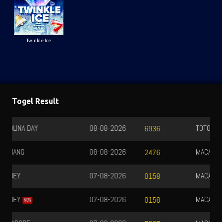
Twinkle Ice
Togel Result
TOTO WUHAN
08-08-2026
0578
MACAU00
08-08-2026
4072
MACAU13
07-08-2026
6300
MACAU16
07-08-2026
7875