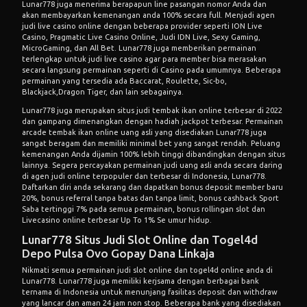
Lunar778 juga menerima berapapun line pasangan nomor Anda dan
akan membayarkan kemenangan anda 100% secara full. Menjadi agen
judi live casino online dengan beberapa provider seperti ION Live
Casino, Pragmatic Live Casino Online, Judi IDN Live, Sexy Gaming,
MicroGaming, dan All Bet. Lunar778 juga memberikan permainan
terlengkap untuk judi live casino agar para member bisa merasakan
secara langsung permainan seperti di
Casino
pada umumnya. Beberapa
permainan yang tersedia ada Baccarat, Roulette, Sic-bo,
Blackjack,Dragon Tiger, dan lain sebagainya.
Lunar778 juga merupakan situs judi tembak ikan online terbesar di 2022
dan gampang dimenangkan dengan hadiah jackpot terbesar. Permainan
arcade tembak ikan online uang asli yang disediakan Lunar778 juga
sangat beragam dan memiliki minimal bet yang sangat rendah. Peluang
kemenangan Anda dijamin 100% lebih tinggi dibandingkan dengan situs
lainnya. Segera percayakan permainan judi uang asli anda secara daring
di agen judi online terpopuler dan terbesar di Indonesia, Lunar778.
Daftarkan diri anda sekarang dan dapatkan bonus deposit member baru
20%, bonus referral tanpa batas dan tanpa limit, bonus cashback Sport
Saba tertinggi 7% pada semua permainan, bonus rollingan slot dan
Livecasino online terbesar Up To 1% Se umur hidup.
Lunar778 Situs Judi Slot Online dan Togel4d
Depo Pulsa Ovo Gopay Dana Linkaja
Nikmati semua permainan judi slot online dan togel4d online anda di
Lunar778. Lunar778 juga memiliki kerjsama dengan berbagai bank
ternama di Indonesia untuk menunjang fasilitas deposit dan withdraw
yang lancar dan aman 24 jam non stop. Beberapa bank yang disediakan